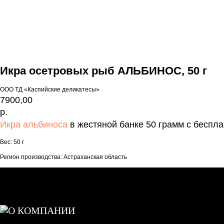
Икра осетровых рыб АЛЬБИНОС, 50 г
ООО ТД «Каспийские деликатесы»
7900,00
р.
Икра альбиноса
в жестяной банке 50 грамм с беспла
Вес: 50 г
Регион производства: Астраханская область