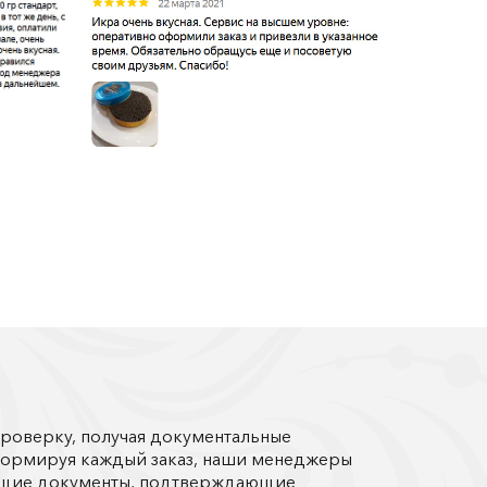
роверку, получая документальные
Формируя каждый заказ, наши менеджеры
ующие документы, подтверждающие