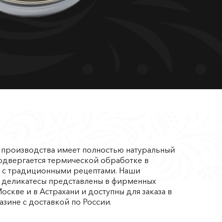
 производства имеет полностью натуральный
подвергается термической обработке в
и с традиционными рецептами. Наши
е деликатесы представлены в фирменных
Москве и в Астрахани и доступны для заказа в
азине с доставкой по России.