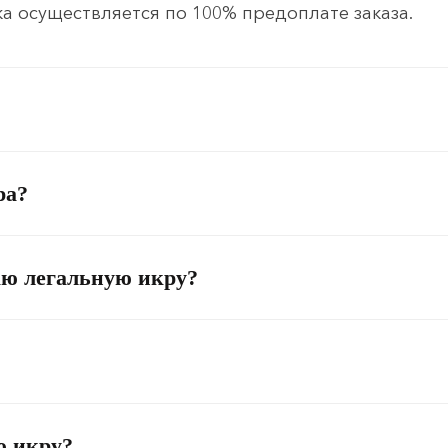
а осуществляется по 100% предоплате заказа.
ра?
аю легальную икру?
ю икру?