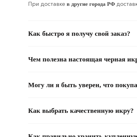
При доставке
доставк
в другие города РФ
Как быстро я получу свой заказ?
Чем полезна настоящая черная ик
Могу ли я быть уверен, что покуп
Как выбрать качественную икру?
Как правильно хранить купленну