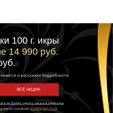
ки 100 г. икры
е 14 990 руб.
руб.
свяжется и расскажет подробности
ВСЕ АКЦИИ
ов и не более одного заказа в одни руки
ке
или по телефону:
+7 (499) 647-71-26
.