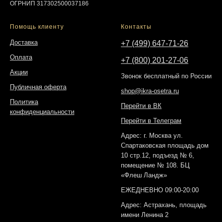
ОГРНИП 317302500037186
Помощь клиенту
Контакты
Доставка
+7 (499) 647-71-26
Оплата
+7 (800) 201-27-06
Акции
Звонок бесплатный по России
Публичная оферта
shop@ikra-osetra.ru
Политика
Перейти в ВК
конфиденциальности
Перейти в Телеграм
Адрес: г. Москва ул.
Спартаковская площадь дом
10 стр.12, подъезд № 6,
помещение № 108. БЦ
«Флеш Ландж»
ЕЖЕДНЕВНО 09:00-20:00
Адрес: Астрахань, площадь
имени Ленина 2