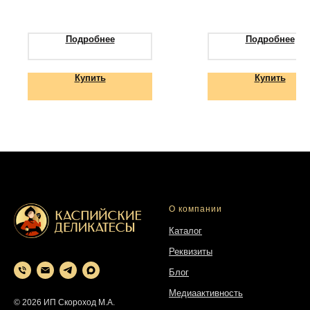
неповторимый вкус
Подробнее
Подробнее
Купить
Купить
О компании
Каталог
Реквизиты
Блог
Медиаактивность
© 2026 ИП Скороход М.А.