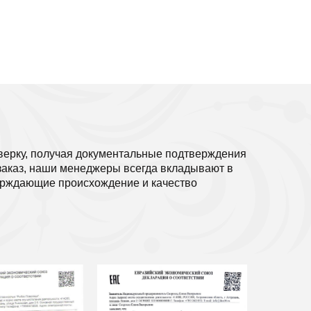
верку, получая документальные подтверждения
заказ, наши менеджеры всегда вкладывают в
ерждающие происхождение и качество