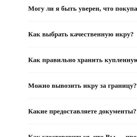
Могу ли я быть уверен, что покуп
Как выбрать качественную икру?
Как правильно хранить купленну
Можно вывозить икру за границу?
Какие предоставляете документы?
Как удостовериться, что Вы — пр