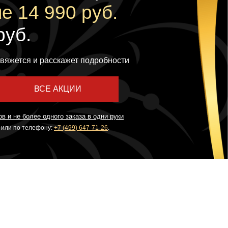
е 14 990 руб.
руб.
вяжется и расскажет подробности
ВСЕ АКЦИИ
в и не более одного заказа в одни руки
или по телефону:
+7 (499) 647-71-26
.