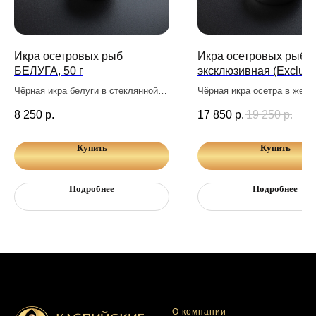
Икра осетровых рыб
Икра осетровых рыб
БЕЛУГА, 50 г
эксклюзивная (Exclusiv
250 г
Чёрная икра белуги в стеклянной
Чёрная икра осетра в жест
банке
банке
8 250
р.
17 850
р.
19 250
р.
Купить
Купить
Подробнее
Подробнее
О компании