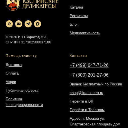
Каталог
Реквизиты
Блог
Медиаактивность
© 2026 ИП Скороход М.А.
ОГРНИП 317302500037186
Помощь клиенту
Контакты
Доставка
+7 (499) 647-71-26
Оплата
+7 (800) 201-27-06
Акции
Звонок бесплатный по России
Публичная оферта
shop@ikra-osetra.ru
Политика
Перейти в ВК
конфиденциальности
Перейти в Телеграм
Адрес: г. Москва ул.
Спартаковская площадь дом