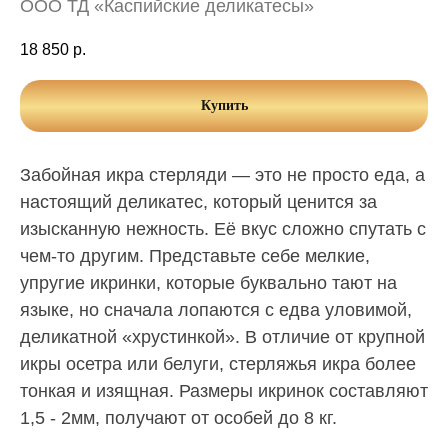
ООО ТД «Каспийские деликатесы»
18 850
р.
Купить
Забойная икра стерляди — это не просто еда, а
настоящий деликатес, который ценится за
изысканную нежность. Её вкус сложно спутать с
чем-то другим. Представьте себе мелкие,
упругие икринки, которые буквально тают на
языке, но сначала лопаются с едва уловимой,
деликатной «хрустинкой». В отличие от крупной
икры осетра или белуги, стерляжья икра более
тонкая и изящная. Размеры икринок составляют
1,5 - 2мм, получают от особей до 8 кг.