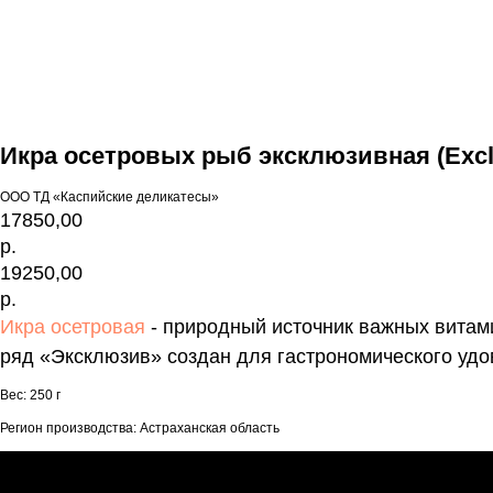
Икра осетровых рыб эксклюзивная (Exclus
ООО ТД «Каспийские деликатесы»
17850,00
р.
19250,00
р.
Икра осетровая
- природный источник важных витами
ряд «Эксклюзив» создан для гастрономического удо
Вес: 250 г
Регион производства: Астраханская область