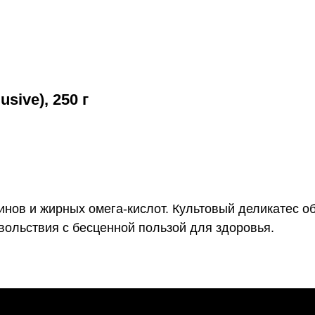
ive), 250 г
нов и жирных омега-кислот. Культовый деликатес о
вольствия с бесценной пользой для здоровья.