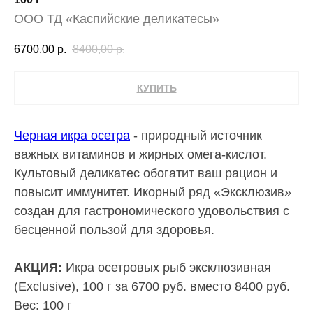
ООО ТД «Каспийские деликатесы»
6700,00
р.
8400,00
р.
КУПИТЬ
Черная икра осетра
- природный источник
важных витаминов и жирных омега-кислот.
Культовый деликатес обогатит ваш рацион и
повысит иммунитет. Икорный ряд «Эксклюзив»
создан для гастрономического удовольствия с
бесценной пользой для здоровья.
АКЦИЯ:
Икра осетровых рыб эксклюзивная
(Exclusive), 100 г за 6700 руб. вместо 8400 руб.
Вес: 100 г