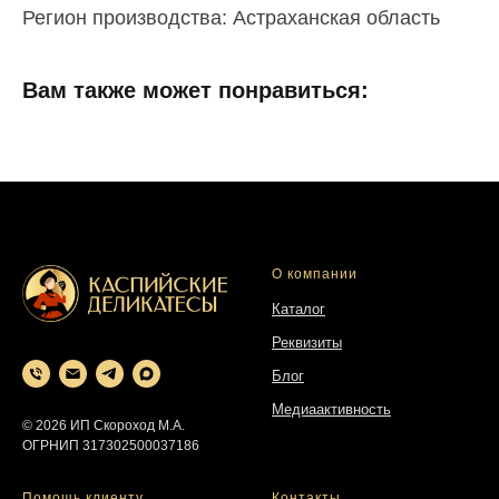
Регион производства: Астраханская область
Вам также может понравиться:
О компании
Каталог
Реквизиты
Блог
Медиаактивность
© 2026 ИП Скороход М.А.
ОГРНИП 317302500037186
Помощь клиенту
Контакты