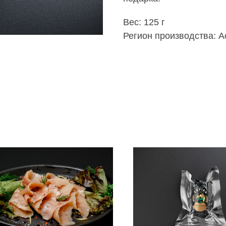
Вес: 125 г
Регион производства: А