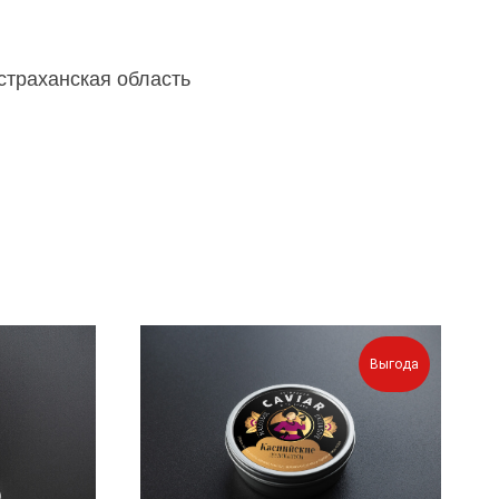
страханская область
Выгода