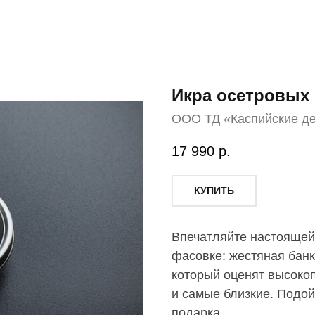
Икра осетровых 
ООО ТД «Каспийские д
17 990
р.
КУПИТЬ
Впечатляйте настоящей
фасовке: жестяная банк
который оценят высоко
и самые близкие. Подой
подарка.