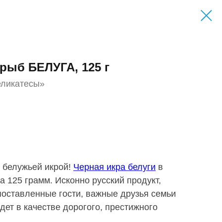
рыб БЕЛУГА, 125 г
еликатесы»
 белужьей икрой!
Черная икра белуги
в
а 125 грамм. Исконно русский продукт,
поставленные гости, важные друзья семьи
дет в качестве дорогого, престижного