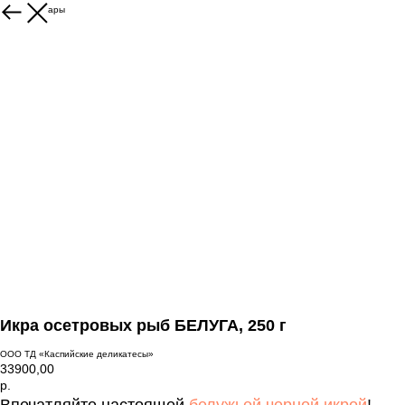
Другие товары
Икра осетровых рыб БЕЛУГА, 250 г
ООО ТД «Каспийские деликатесы»
33900,00
р.