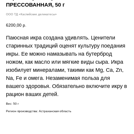
ПРЕССОВАННАЯ, 50 г
ООО ТД «Каспийские деликатесы»
6200,00
р.
Паюсная икра создана удивлять. Ценители
старинных традиций оценят культуру поедания
икры. Ее можно намазывать на бутерброд
ножом, как масло или мягкие виды сыра. Икра
изобилует минералами, такими как Mg, Ca, Zn,
Na, Fe и омега. Незаменимая польза для
вашего здоровья. Обязательно включите икру в
рацион ваших детей.
Вес: 50 г
Регион производства: Астраханская область