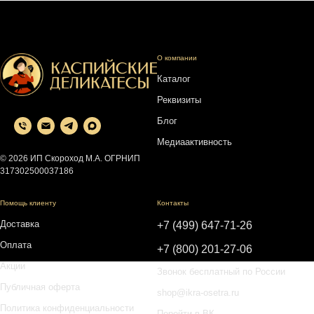
О компании
Каталог
Реквизиты
Блог
Медиаактивность
© 2026 ИП Скороход М.А. ОГРНИП
317302500037186
Помощь клиенту
Контакты
Доставка
+7 (499) 647-71-26
Оплата
+7 (800) 201-27-06
Акции
Звонок бесплатный по России
Публичная оферта
shop@ikra-osetra.ru
Политика конфиденциальности
Перейти в ВК