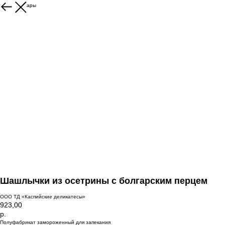
Другие товары
Шашлычки из осетрины с болгарским перцем
ООО ТД «Каспийские деликатесы»
923,00
р.
Полуфабрикат замороженный для запекания