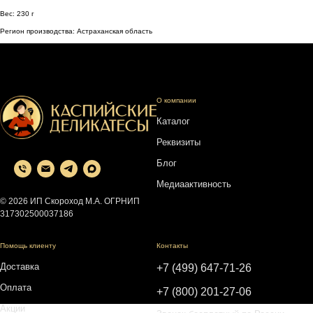
Вес: 230 г
Регион производства: Астраханская область
О компании
Каталог
Реквизиты
Блог
Медиаактивность
© 2026 ИП Скороход М.А. ОГРНИП
317302500037186
Помощь клиенту
Контакты
Доставка
+7 (499) 647-71-26
Оплата
+7 (800) 201-27-06
Акции