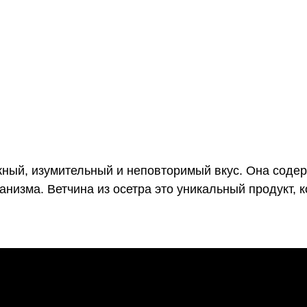
ежный, изумительный и неповторимый вкус. Она сод
низма. Ветчина из осетра это уникальный продукт, 