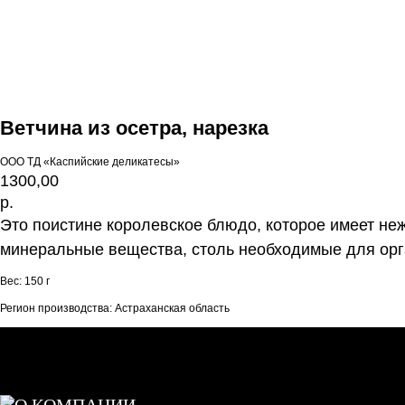
Ветчина из осетра, нарезка
ООО ТД «Каспийские деликатесы»
1300,00
р.
Это поистине королевское блюдо, которое имеет н
минеральные вещества, столь необходимые для орга
Вес: 150 г
Регион производства: Астраханская область