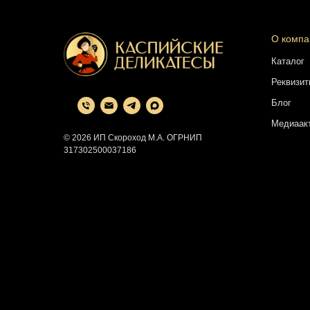
О компа
Каталог
Реквизит
Блог
Медиаак
© 2026 ИП Скороход М.А. ОГРНИП
317302500037186