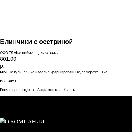
Блинчики с осетриной
ООО ТД «Каспийские деликатесы»
801,00
р.
Мучные кулинарные изделия, фаршированные, замороженные
Вес: 305 г
Регион производства: Астраханская область