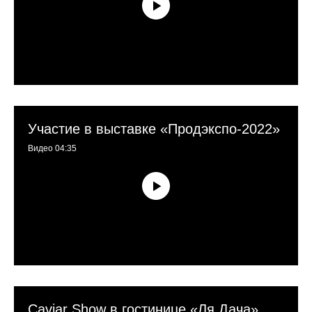
Участие в выставке «Продэкспо-2022»
Видео 04:35
Caviar Show в гостинице «Ля Дача»