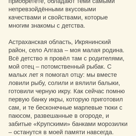
уверен: попробовав один раз, вы
останетесь с нами надолго!
С уважением, Михаил Скороход
основатель компании, владелец
осетрового хозяйства.
Рады представить вам
презентационные ролики о компании
— производители черной икры