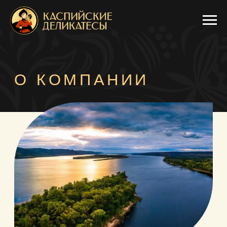
О КОМПАНИИ
Компания «Каспийские деликатесы»
специализируется на выращивании рыб
осетровых пород, производстве чёрной
икры и рыбных деликатесов.