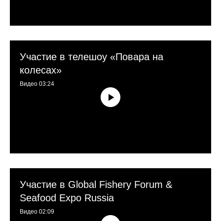
СОБСТВЕННОЕ САДКОВОЕ
ХОЗЯЙСТВО В НИЗОВЬЯХ ВОЛГИ
Участие в телешоу «Повара на
колесах»
7 ЛЕТ НА РЫНКЕ / 247
Видео 03:24
ПОСТОЯННЫХ ОПТОВЫХ
ПАРТНЁРОВ
Участие в Global Fishery Forum &
Seafood Expo Russia
Видео 02:09