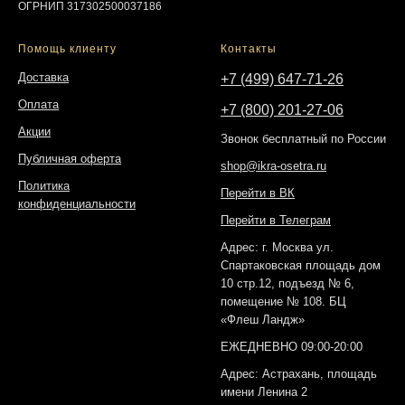
ОГРНИП 317302500037186
Помощь клиенту
Контакты
Доставка
+7 (499) 647-71-26
Оплата
+7 (800) 201-27-06
Акции
Звонок бесплатный по России
Публичная оферта
shop@ikra-osetra.ru
Политика
Перейти в ВК
конфиденциальности
Перейти в Телеграм
Адрес: г. Москва ул.
Спартаковская площадь дом
10 стр.12, подъезд № 6,
помещение № 108. БЦ
«Флеш Ландж»
ЕЖЕДНЕВНО 09:00-20:00
Адрес: Астрахань, площадь
имени Ленина 2