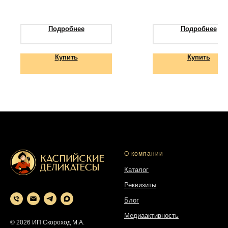
неповторимый вкус
Подробнее
Подробнее
Купить
Купить
О компании
Каталог
Реквизиты
Блог
Медиаактивность
© 2026 ИП Скороход М.А.