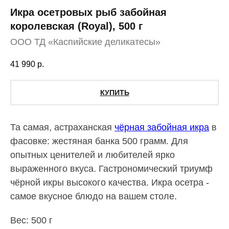
Икра осетровых рыб забойная
королевская (Royal), 500 г
ООО ТД «Каспийские деликатесы»
41 990
р.
КУПИТЬ
Та самая, астраханская
чёрная забойная икра
в
фасовке: жестяная банка 500 грамм. Для
опытных ценителей и любителей ярко
выраженного вкуса. Гастрономический триумф
чёрной икры высокого качества. Икра осетра -
самое вкусное блюдо на вашем столе.
Вес: 500 г