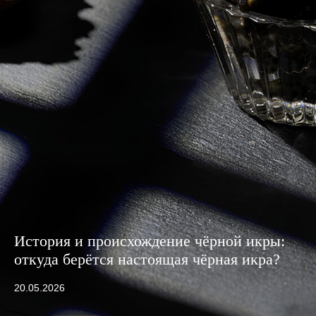
История и происхождение чёрной икры:
откуда берётся настоящая чёрная икра?
20.05.2026