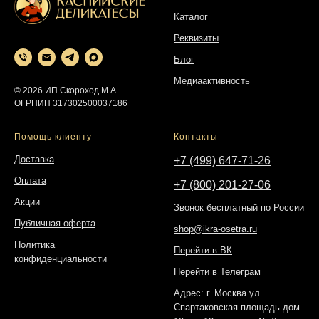
Каталог
Реквизиты
Блог
Медиаактивность
© 2026 ИП Скороход М.А.
ОГРНИП 317302500037186
Помощь клиенту
Контакты
Доставка
+7 (499) 647-71-26
Оплата
+7 (800) 201-27-06
Акции
Звонок бесплатный по России
Публичная оферта
shop@ikra-osetra.ru
Политика
Перейти в ВК
конфиденциальности
Перейти в Телеграм
Адрес: г. Москва ул.
Спартаковская площадь дом